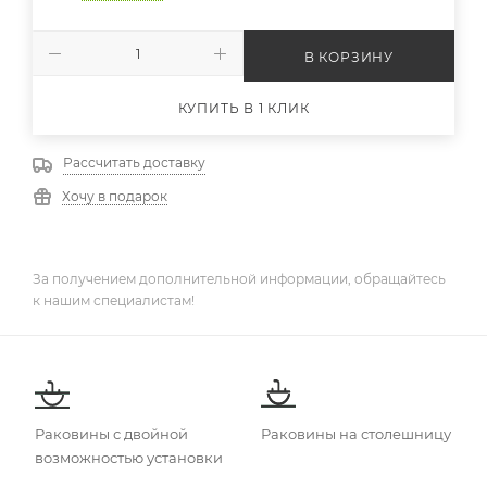
В КОРЗИНУ
КУПИТЬ В 1 КЛИК
Рассчитать доставку
Хочу в подарок
За получением дополнительной информации, обращайтесь
к нашим специалистам!
Раковины с двойной
Раковины на столешницу
возможностью установки