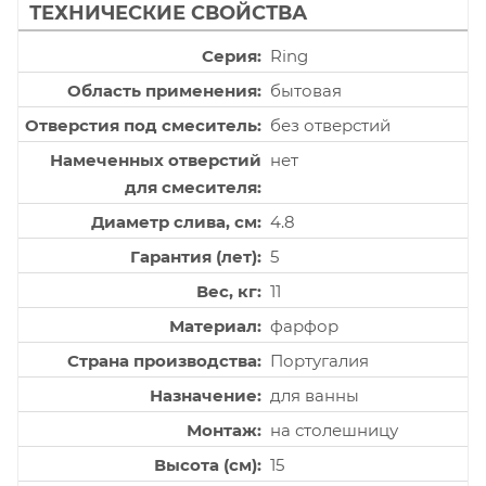
ТЕХНИЧЕСКИЕ СВОЙСТВА
Серия
Ring
Область применения
бытовая
Отверстия под смеситель
без отверстий
Намеченных отверстий
нет
для смесителя
Диаметр слива, см
4.8
Гарантия (лет)
5
Вес, кг
11
Материал
фарфор
Страна производства
Португалия
Назначение
для ванны
Монтаж
на столешницу
Высота (см)
15