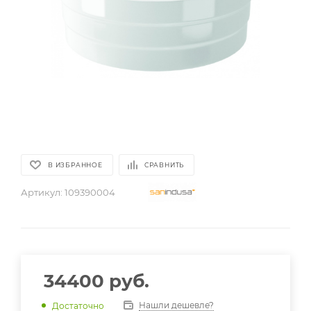
В ИЗБРАННОЕ
СРАВНИТЬ
Артикул:
109390004
34400
руб.
Нашли дешевле?
Достаточно