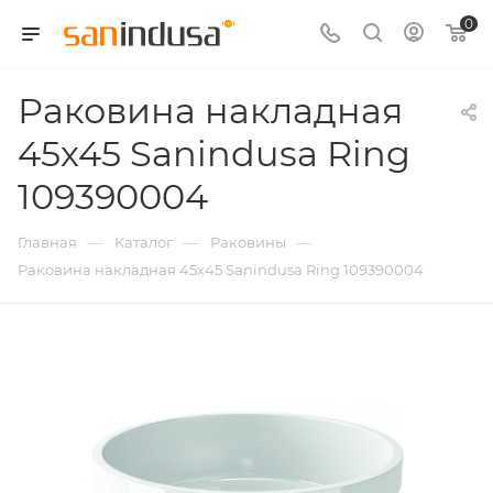
0
Раковина накладная
45х45 Sanindusa Ring
109390004
—
—
—
Главная
Каталог
Раковины
Раковина накладная 45х45 Sanindusa Ring 109390004