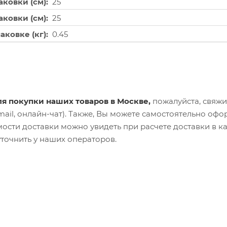
аковки (см)
25
ковки (см)
25
паковке (кг)
0.45
ля покупки наших товаров в Москве,
пожалуйста, свяжи
ail, онлайн-чат). Также, Вы можете самостоятельно офо
ости доставки можно увидеть при расчете доставки в к
уточнить у наших операторов.