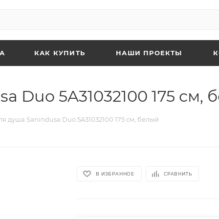
А
КАК КУПИТЬ
НАШИ ПРОЕКТЫ
a Duo 5A31032100 175 см, 
я душа Sanindusa Duo 5A31032100 175 см, белый
В ИЗБРАННОЕ
СРАВНИТЬ