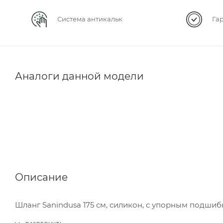
Система антикальк
Га
Аналоги данной модели
Описание
Шланг Sanindusa 175 см, силикон, с упорным подшиб