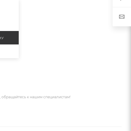
НУ
 обращайтесь к нашим специалистам!