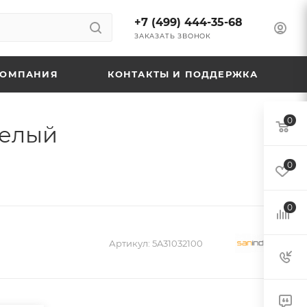
+7 (499) 444-35-68
ЗАКАЗАТЬ ЗВОНОК
КОМПАНИЯ
КОНТАКТЫ И ПОДДЕРЖКА
0
белый
0
0
Артикул:
5A31032100