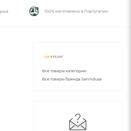
душа
100% изготовлено в Португалии
Все товары категории
Все товары бренда Sanindusa