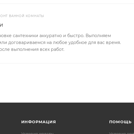
МОНТ ВАННОЙ КОМНАТЫ
и
новке сантехники аккуратно и быстро. Выполняем
или договариваемся на любое удобное для вас время.
сле выполнения всех работ.
ИНФОРМАЦИЯ
ПОМОЩЬ
Условия оплаты
Условия оп