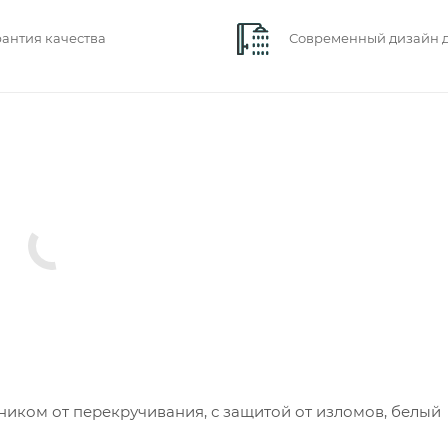
рантия качества
Современный дизайн 
ником от перекручивания, с защитой от изломов, белый