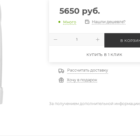
5650
руб.
Нашли дешевле?
Много
В КОРЗИ
КУПИТЬ В 1 КЛИК
Рассчитать доставку
Хочу в подарок
За получением дополнительной информации,