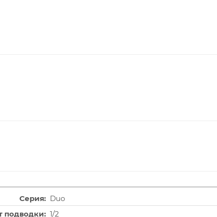
Серия
Duo
т подводки
1/2