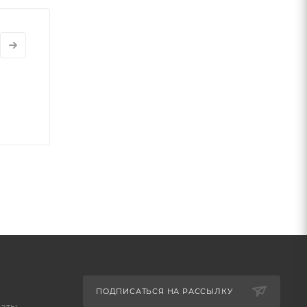
ПОДПИСАТЬСЯ НА РАССЫЛКУ
латы