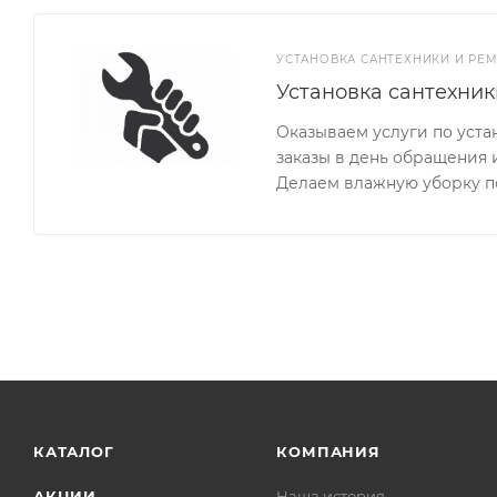
УСТАНОВКА САНТЕХНИКИ И РЕ
Установка сантехник
Оказываем услуги по уста
заказы в день обращения 
Делаем влажную уборку по
КАТАЛОГ
КОМПАНИЯ
АКЦИИ
Наша история