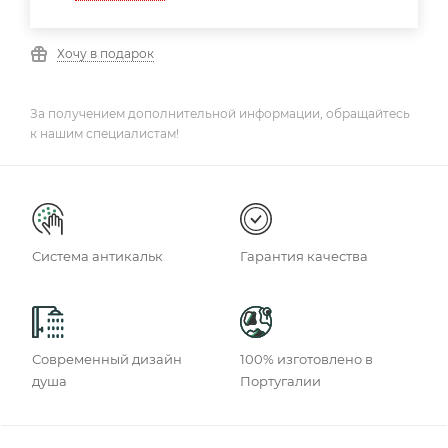
Хочу в подарок
За получением дополнительной информации, обращайтесь
к нашим специалистам!
Система антикальк
Гарантия качества
Современный дизайн
100% изготовлено в
душа
Португалии