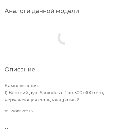
Аналоги данной модели
Описание
Комплектация:
1) Верхний душ Sanindusa Plan 300x300 mm,
нержавеющая cталь, квадратный
2) Настенный держатель 350мм, хром