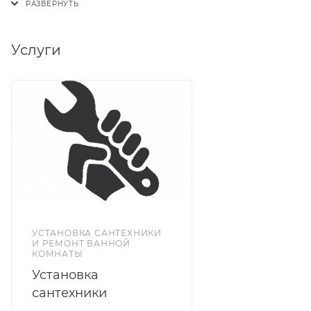
стоимости доставки можно увидеть при расчете
доставки в карточке товара, при оформлении
заказа (в корзине), или же уточнить у наших
Услуги
операторов.
УСТАНОВКА САНТЕХНИКИ
И РЕМОНТ ВАННОЙ
КОМНАТЫ
Установка
сантехники