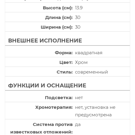
Высота (см)
13.9
Длина (см)
30
Ширина (см)
30
ВНЕШНЕЕ ИСПОЛНЕНИЕ
Форма
квадратная
Цвет
Хром
Стиль
современный
ФУНКЦИИ И ОСНАЩЕНИЕ
Подсветка
нет
Хромотерапия
нет, установка не
предусмотрена
Система против
да
известковых отложений