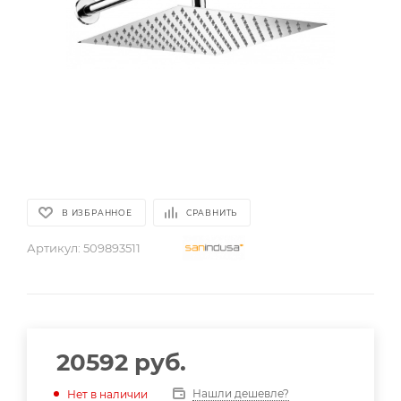
В ИЗБРАННОЕ
СРАВНИТЬ
Артикул:
509893511
20592
руб.
Нашли дешевле?
Нет в наличии